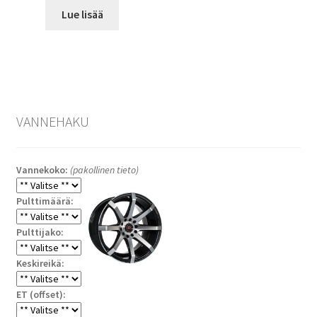
Lue lisää
VANNEHAKU
Vannekoko:
(pakollinen tieto)
Pulttimäärä:
Pulttijako:
Keskireikä:
ET (offset):