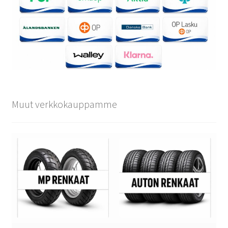
Muut verkkokauppamme