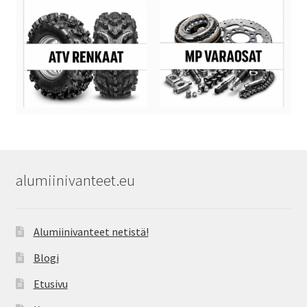
alumiinivanteet.eu
Alumiinivanteet netistä!
Blogi
Etusivu