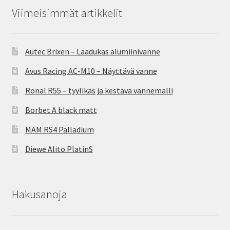
Viimeisimmät artikkelit
Autec Brixen – Laadukas alumiinivanne
Avus Racing AC-M10 – Näyttävä vanne
Ronal R55 – tyylikäs ja kestävä vannemalli
Borbet A black matt
MAM RS4 Palladium
Diewe Alito PlatinS
Hakusanoja