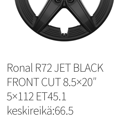
Ronal R72 JET BLACK
FRONT CUT 8.5×20″
5×112 ET45.1
keskireikä:66.5