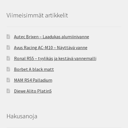
Viimeisimmät artikkelit
Autec Brixen – Laadukas alumiinivanne
Avus Racing AC-M10 – Näyttävä vanne
Ronal R55 – tyylikäs ja kestävä vannemalli
Borbet A black matt
MAM RS4 Palladium
Diewe Alito PlatinS
Hakusanoja