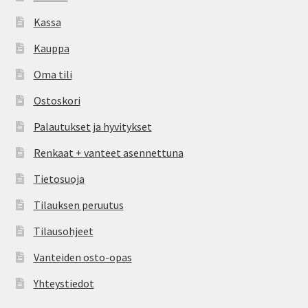
Kassa
Kauppa
Oma tili
Ostoskori
Palautukset ja hyvitykset
Renkaat + vanteet asennettuna
Tietosuoja
Tilauksen peruutus
Tilausohjeet
Vanteiden osto-opas
Yhteystiedot