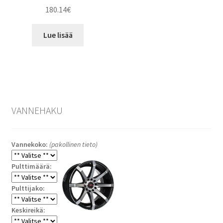
180.14
€
Lue lisää
VANNEHAKU
Vannekoko:
(pakollinen tieto)
Pulttimäärä:
Pulttijako:
Keskireikä: