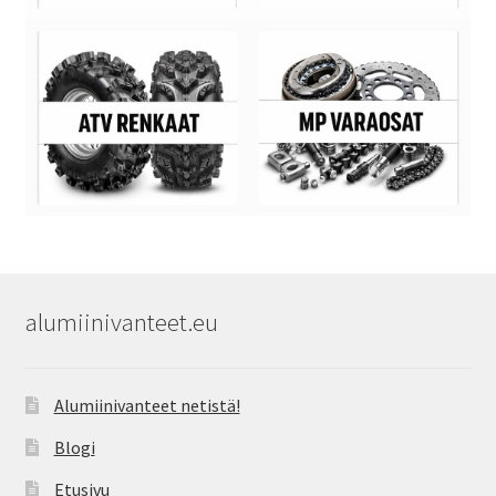
alumiinivanteet.eu
Alumiinivanteet netistä!
Blogi
Etusivu