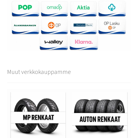
Muut verkkokauppamme