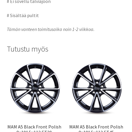
# Ei sovellu talviajoon
# Sisältää pultit
Tämän vanteen toimitusaika noin 1-2 viikkoa.
Tutustu myös
MAM A5 Black Front Polish
MAM A5 Black Front Polish