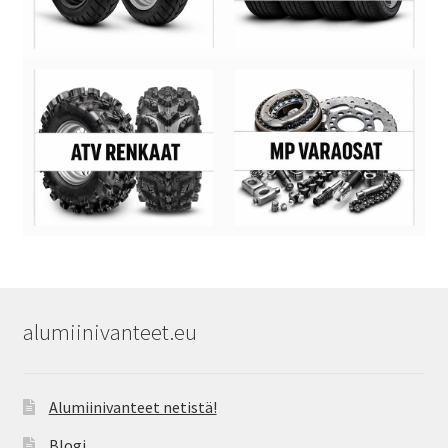
alumiinivanteet.eu
Alumiinivanteet netistä!
Blogi