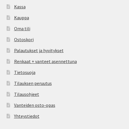
Kassa
Kauppa
Oma tili
Ostoskori
Palautukset ja hyvitykset
Renkaat + vanteet asennettuna
Tietosuoja
Tilauksen peruutus
Tilausohjeet
Vanteiden osto-opas
Yhteystiedot