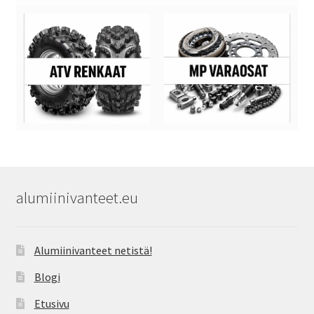
alumiinivanteet.eu
Alumiinivanteet netistä!
Blogi
Etusivu