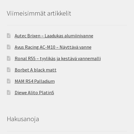
Viimeisimmät artikkelit
Autec Brixen – Laadukas alumiinivanne
Avus Racing AC-M10 – Näyttävä vanne
Ronal R55 – tyylikäs ja kestävä vannemalli
Borbet A black matt
MAM RS4 Palladium
Diewe Alito PlatinS
Hakusanoja