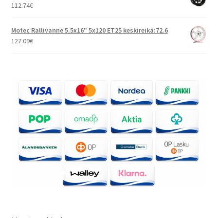
112.74
€
Motec Rallivanne 5.5x16" 5x120 ET25 keskireikä:72.6
127.09
€