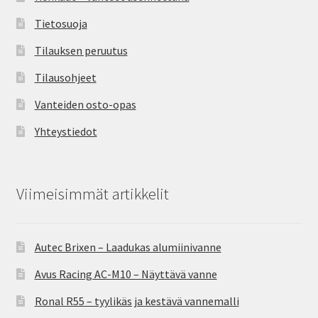
Tietosuoja
Tilauksen peruutus
Tilausohjeet
Vanteiden osto-opas
Yhteystiedot
Viimeisimmät artikkelit
Autec Brixen – Laadukas alumiinivanne
Avus Racing AC-M10 – Näyttävä vanne
Ronal R55 – tyylikäs ja kestävä vannemalli