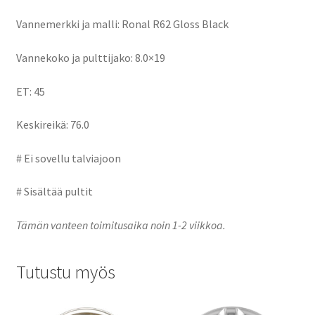
Vannemerkki ja malli: Ronal R62 Gloss Black
Vannekoko ja pulttijako: 8.0×19
ET: 45
Keskireikä: 76.0
# Ei sovellu talviajoon
# Sisältää pultit
Tämän vanteen toimitusaika noin 1-2 viikkoa.
Tutustu myös