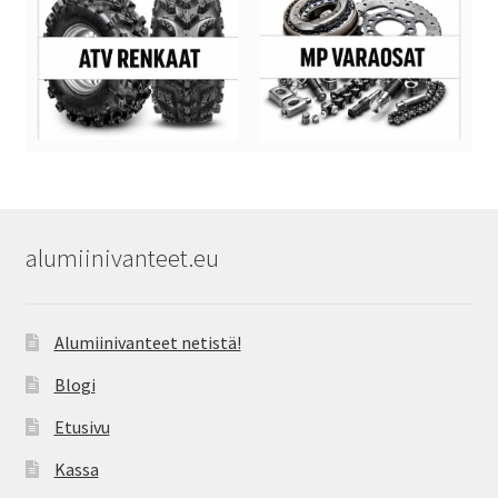
alumiinivanteet.eu
Alumiinivanteet netistä!
Blogi
Etusivu
Kassa