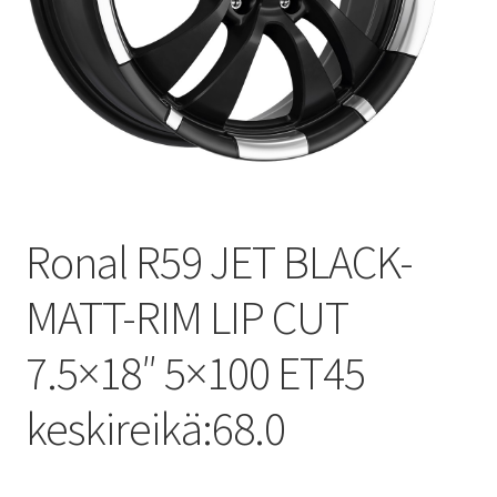
Ronal R59 JET BLACK-
MATT-RIM LIP CUT
7.5×18″ 5×100 ET45
keskireikä:68.0