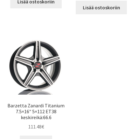
Lisää ostoskoriin
Lisää ostoskoriin
Barzetta Zanardi Titanium
7.5×16″ 5×112 ET38
keskireikä:66.6
111.48
€