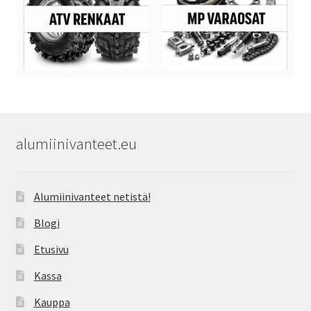
alumiinivanteet.eu
Alumiinivanteet netistä!
Blogi
Etusivu
Kassa
Kauppa