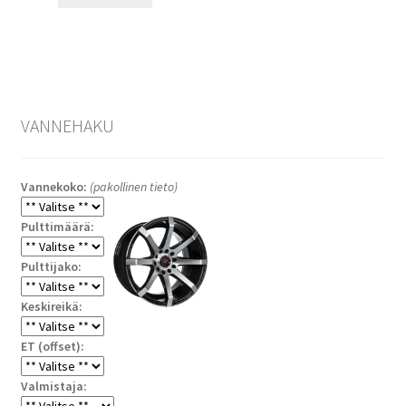
VANNEHAKU
Vannekoko:
(pakollinen tieto)
Pulttimäärä:
Pulttijako:
Keskireikä:
ET (offset):
Valmistaja: