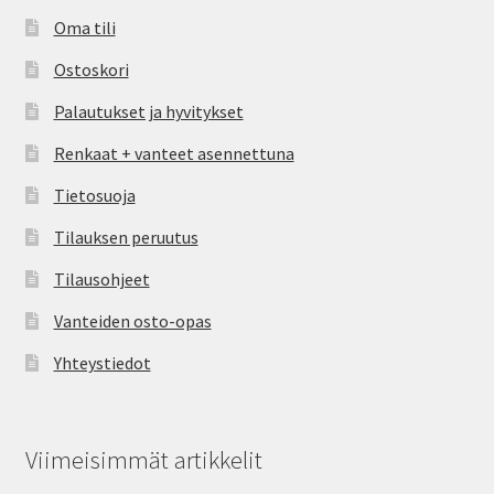
Oma tili
Ostoskori
Palautukset ja hyvitykset
Renkaat + vanteet asennettuna
Tietosuoja
Tilauksen peruutus
Tilausohjeet
Vanteiden osto-opas
Yhteystiedot
Viimeisimmät artikkelit