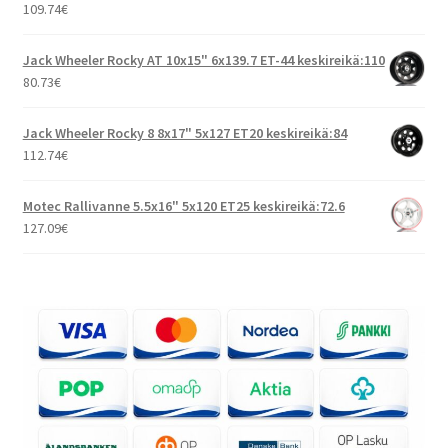
109.74
€
Jack Wheeler Rocky AT 10x15" 6x139.7 ET-44 keskireikä:110
80.73
€
Jack Wheeler Rocky 8 8x17" 5x127 ET20 keskireikä:84
112.74
€
Motec Rallivanne 5.5x16" 5x120 ET25 keskireikä:72.6
127.09
€