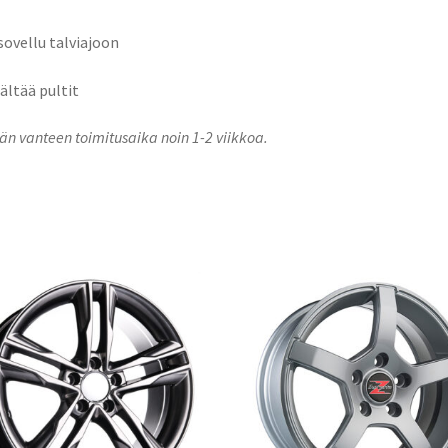
 sovellu talviajoon
sältää pultit
n vanteen toimitusaika noin 1-2 viikkoa.