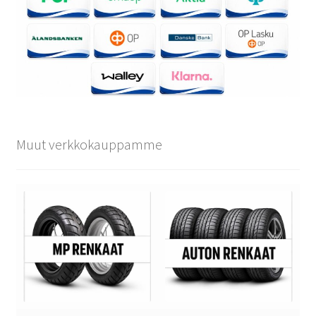
Muut verkkokauppamme