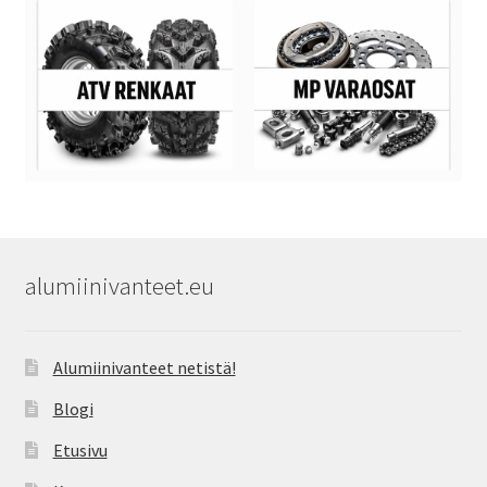
alumiinivanteet.eu
Alumiinivanteet netistä!
Blogi
Etusivu