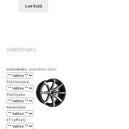
Lue lisää
VANNEHAKU
Vannekoko:
(pakollinen tieto)
Pulttimäärä:
Pulttijako:
Keskireikä:
ET (offset):