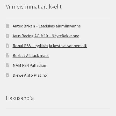
Viimeisimmät artikkelit
Autec Brixen – Laadukas alumiinivanne
Avus Racing AC-M10 – Näyttävä vanne
Ronal R55 – tyylikäs ja kestävä vannemalli
Borbet A black matt
MAM RS4 Palladium
Diewe Alito PlatinS
Hakusanoja