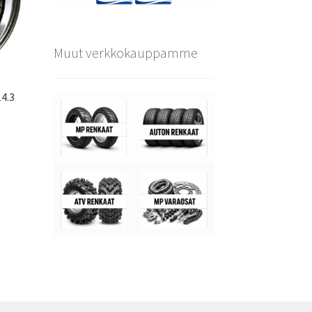
Muut verkkokauppamme
4.3