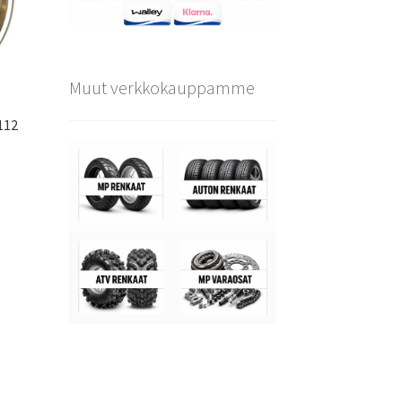
Muut verkkokauppamme
112