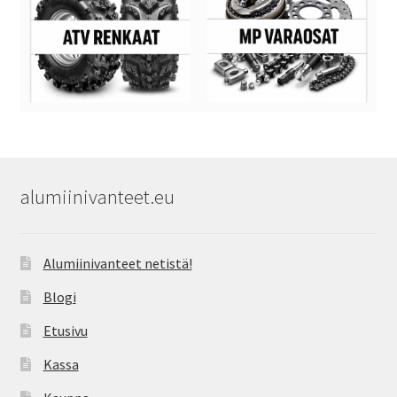
alumiinivanteet.eu
Alumiinivanteet netistä!
Blogi
Etusivu
Kassa