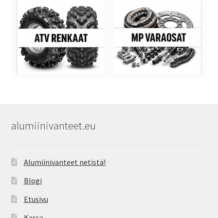
alumiinivanteet.eu
Alumiinivanteet netistä!
Blogi
Etusivu
Kassa