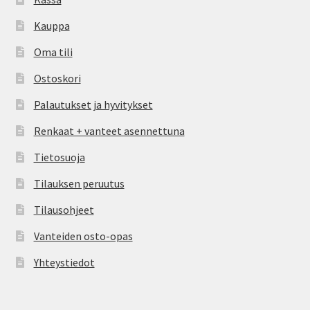
Kauppa
Oma tili
Ostoskori
Palautukset ja hyvitykset
Renkaat + vanteet asennettuna
Tietosuoja
Tilauksen peruutus
Tilausohjeet
Vanteiden osto-opas
Yhteystiedot