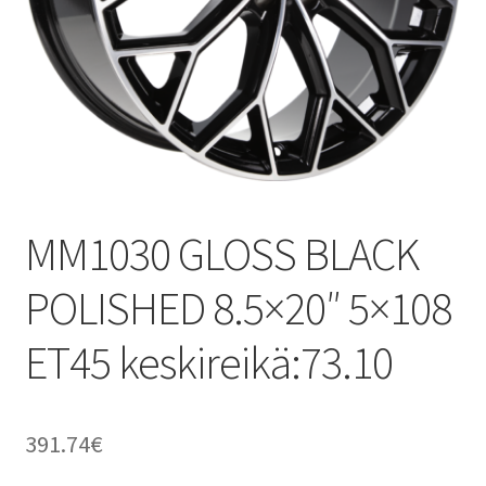
MM1030 GLOSS BLACK
POLISHED 8.5×20″ 5×108
ET45 keskireikä:73.10
391.74
€