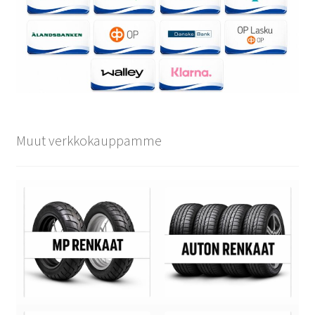
Muut verkkokauppamme