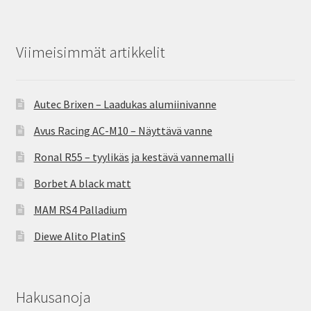
Viimeisimmät artikkelit
Autec Brixen – Laadukas alumiinivanne
Avus Racing AC-M10 – Näyttävä vanne
Ronal R55 – tyylikäs ja kestävä vannemalli
Borbet A black matt
MAM RS4 Palladium
Diewe Alito PlatinS
Hakusanoja