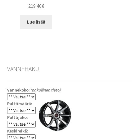
219.40
€
Lue lisää
VANNEHAKU
Vannekoko:
(pakollinen tieto)
Pulttimäärä:
Pulttijako:
Keskireikä: