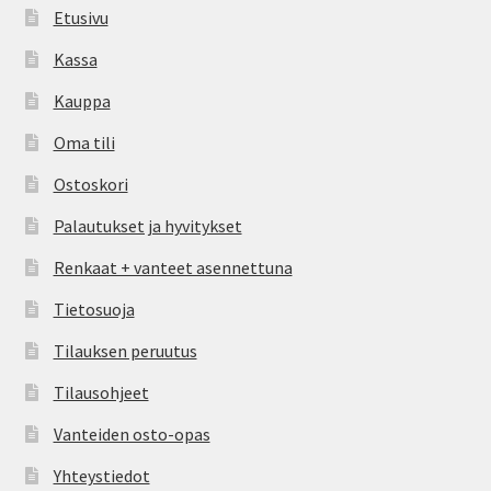
Etusivu
Kassa
Kauppa
Oma tili
Ostoskori
Palautukset ja hyvitykset
Renkaat + vanteet asennettuna
Tietosuoja
Tilauksen peruutus
Tilausohjeet
Vanteiden osto-opas
Yhteystiedot