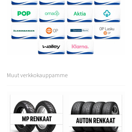
Muut verkkokauppamme