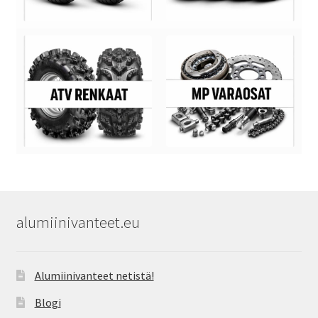
alumiinivanteet.eu
Alumiinivanteet netistä!
Blogi