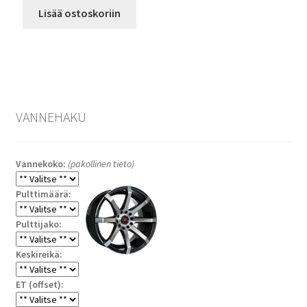
Lisää ostoskoriin
VANNEHAKU
Vannekoko:
(pakollinen tieto)
Pulttimäärä:
Pulttijako:
Keskireikä:
ET (offset):