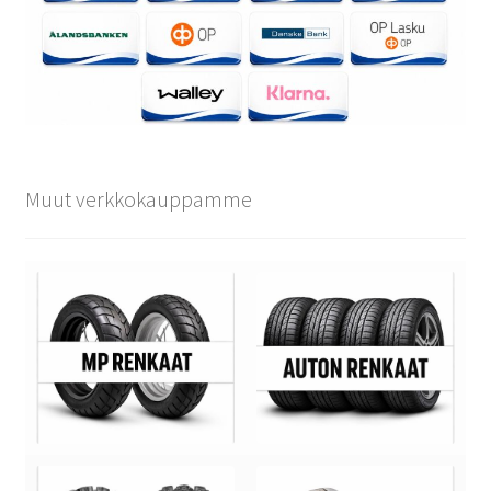
Muut verkkokauppamme