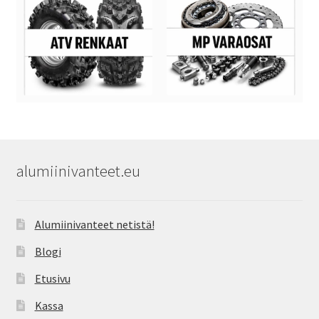
alumiinivanteet.eu
Alumiinivanteet netistä!
Blogi
Etusivu
Kassa