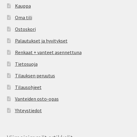
Kauppa
Oma tili
Ostoskori
Palautukset ja hyvitykset
Renkaat + vanteet asennettuna
Tietosuoja
Tilauksen peruutus
Tilausohjeet
Vanteiden osto-opas
Yhteystiedot