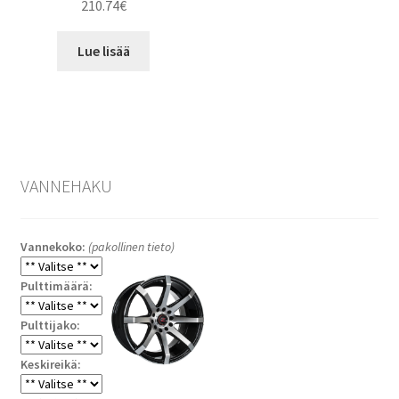
210.74
€
Lue lisää
VANNEHAKU
Vannekoko:
(pakollinen tieto)
Pulttimäärä:
Pulttijako:
Keskireikä: