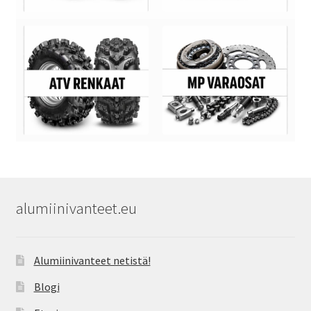
alumiinivanteet.eu
Alumiinivanteet netistä!
Blogi