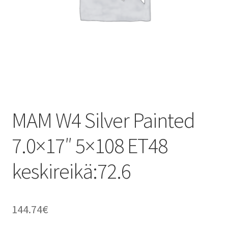
MAM W4 Silver Painted
7.0×17″ 5×108 ET48
keskireikä:72.6
144.74
€