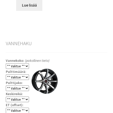
Lue lisää
VANNEHAKU
Vannekoko:
(pakollinen tieto)
Pulttimäärä:
Pulttijako:
Keskireikä:
ET (offset):