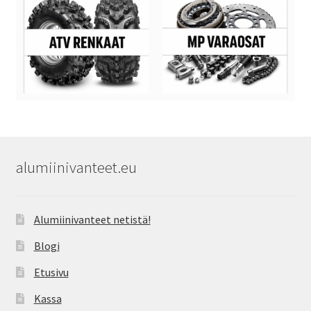
alumiinivanteet.eu
Alumiinivanteet netistä!
Blogi
Etusivu
Kassa