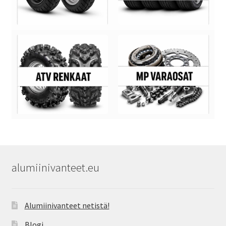
alumiinivanteet.eu
Alumiinivanteet netistä!
Blogi