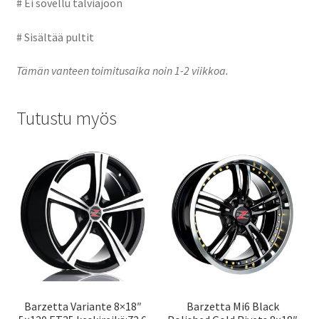
# Ei sovellu talviajoon
# Sisältää pultit
Tämän vanteen toimitusaika noin 1-2 viikkoa.
Tutustu myös
Barzetta Variante 8×18″
Barzetta Mi6 Black