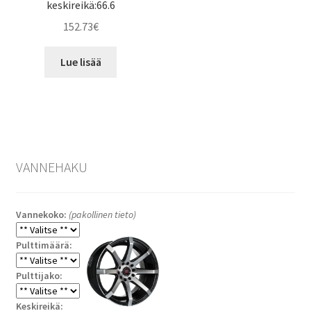
keskireikä:66.6
152.73
€
Lue lisää
VANNEHAKU
Vannekoko:
(pakollinen tieto)
Pulttimäärä:
Pulttijako:
Keskireikä: