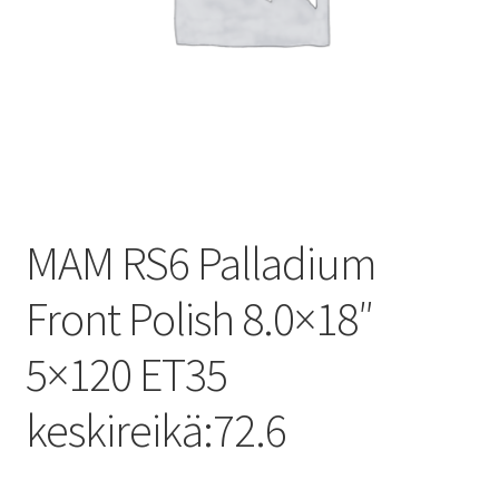
MAM RS6 Palladium
Front Polish 8.0×18″
5×120 ET35
keskireikä:72.6