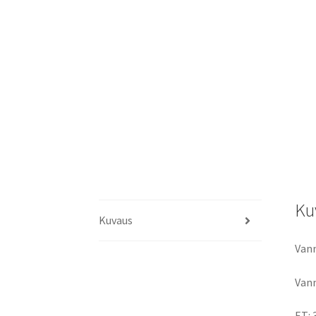
Ku
Kuvaus
Vann
Vann
ET: 