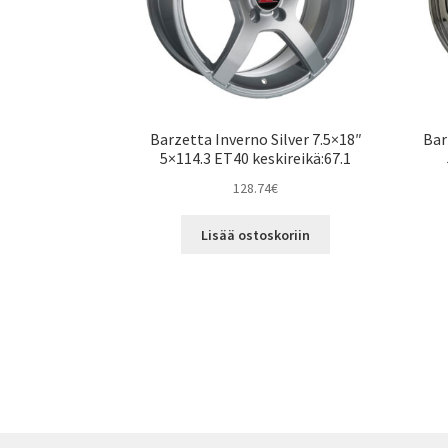
Barzetta Inverno Silver 7.5×18″
Bar
5×114.3 ET40 keskireikä:67.1
128.74
€
Lisää ostoskoriin