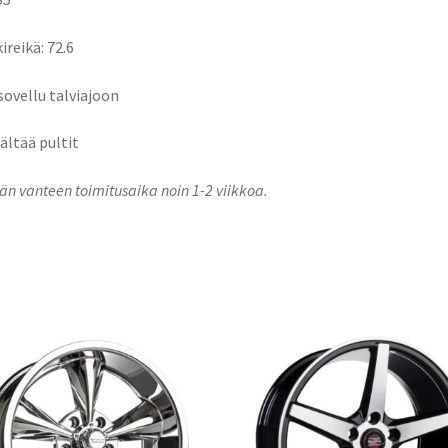
ireikä: 72.6
 sovellu talviajoon
sältää pultit
n vanteen toimitusaika noin 1-2 viikkoa.