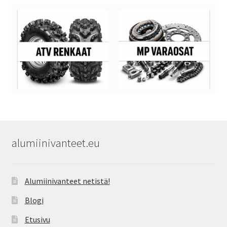
alumiinivanteet.eu
Alumiinivanteet netistä!
Blogi
Etusivu