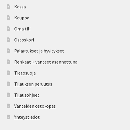
Kassa
Kauppa
Oma tili
Ostoskori
Palautukset ja hyvitykset
Renkaat + vanteet asennettuna
Tietosuoja
Tilauksen peruutus
Tilausohjeet
Vanteiden osto-opas
Yhteystiedot