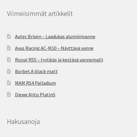
Viimeisimmät artikkelit
Autec Brixen – Laadukas alumiinivanne
Avus Racing AC-M10 – Näyttävä vanne
Ronal R55 – tyylikäs ja kestävä vannemalli
Borbet A black matt
MAM RS4 Palladium
Diewe Alito PlatinS
Hakusanoja