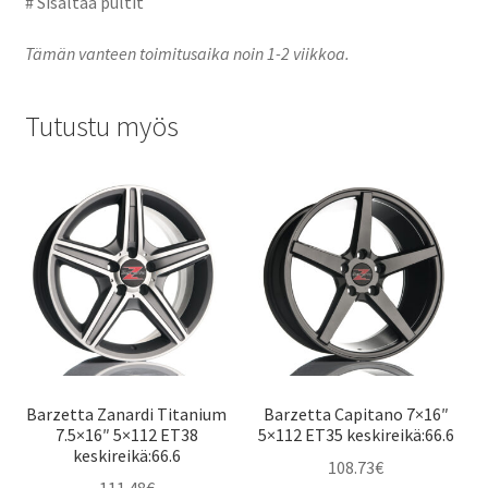
# Sisältää pultit
Tämän vanteen toimitusaika noin 1-2 viikkoa.
Tutustu myös
Barzetta Zanardi Titanium
Barzetta Capitano 7×16″
7.5×16″ 5×112 ET38
5×112 ET35 keskireikä:66.6
keskireikä:66.6
108.73
€