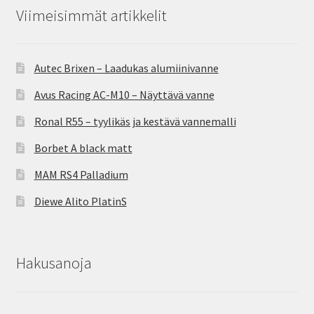
Viimeisimmät artikkelit
Autec Brixen – Laadukas alumiinivanne
Avus Racing AC-M10 – Näyttävä vanne
Ronal R55 – tyylikäs ja kestävä vannemalli
Borbet A black matt
MAM RS4 Palladium
Diewe Alito PlatinS
Hakusanoja