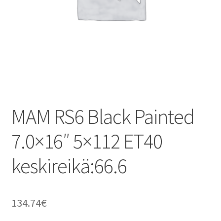
MAM RS6 Black Painted
7.0×16″ 5×112 ET40
keskireikä:66.6
134.74
€