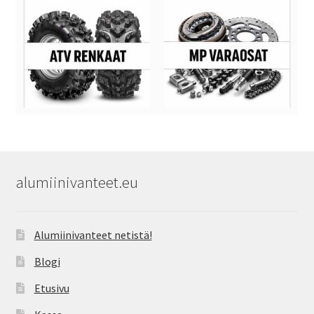
alumiinivanteet.eu
Alumiinivanteet netistä!
Blogi
Etusivu