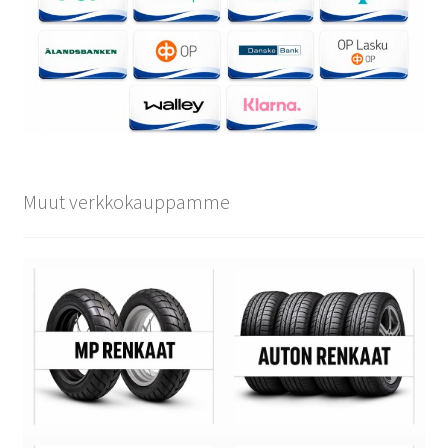
Muut verkkokauppamme