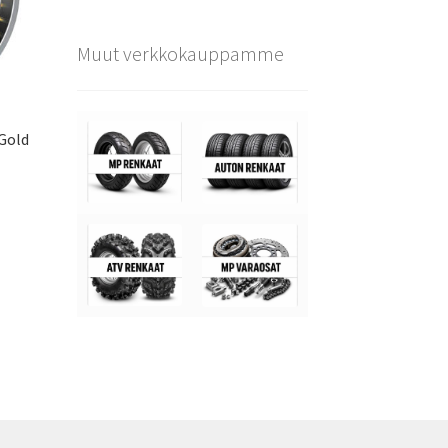
Muut verkkokauppamme
 Gold