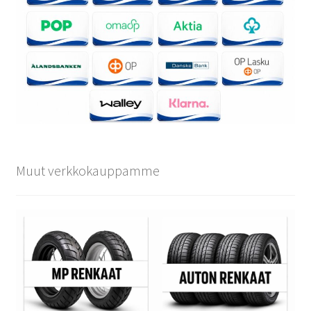
Muut verkkokauppamme