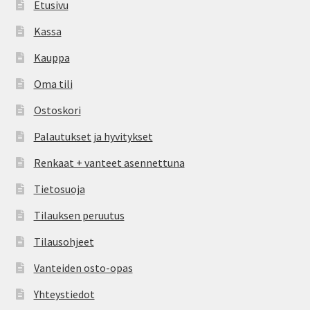
Etusivu
Kassa
Kauppa
Oma tili
Ostoskori
Palautukset ja hyvitykset
Renkaat + vanteet asennettuna
Tietosuoja
Tilauksen peruutus
Tilausohjeet
Vanteiden osto-opas
Yhteystiedot