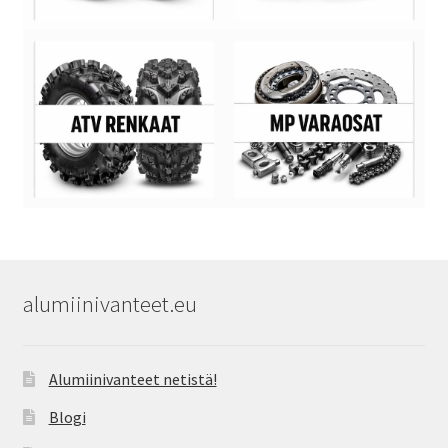
alumiinivanteet.eu
Alumiinivanteet netistä!
Blogi