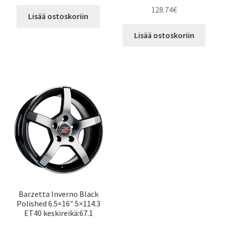
128.74
€
Lisää ostoskoriin
Lisää ostoskoriin
Barzetta Inverno Black
Polished 6.5×16″ 5×114.3
ET40 keskireikä:67.1