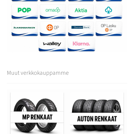
Muut verkkokauppamme