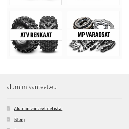
alumiinivanteet.eu
Alumiinivanteet netistä!
Blogi