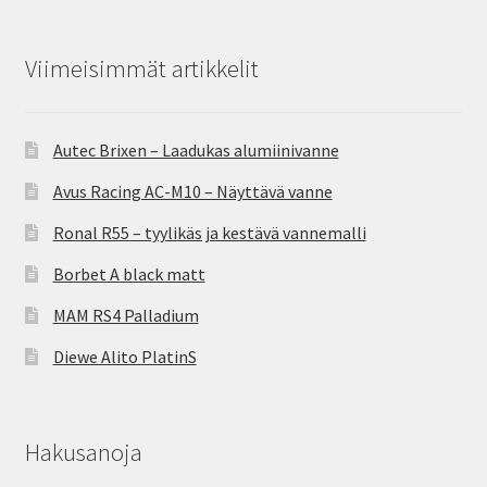
Viimeisimmät artikkelit
Autec Brixen – Laadukas alumiinivanne
Avus Racing AC-M10 – Näyttävä vanne
Ronal R55 – tyylikäs ja kestävä vannemalli
Borbet A black matt
MAM RS4 Palladium
Diewe Alito PlatinS
Hakusanoja