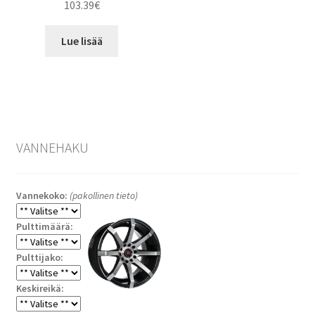
103.39
€
Lue lisää
VANNEHAKU
Vannekoko:
(pakollinen tieto)
Pulttimäärä:
Pulttijako:
Keskireikä: