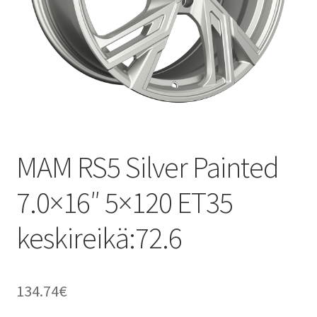
MAM RS5 Silver Painted
7.0×16″ 5×120 ET35
keskireikä:72.6
134.74
€