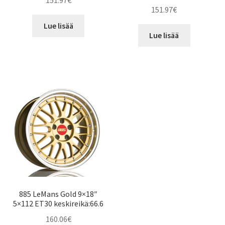
151.97
€
151.97
€
Lue lisää
Lue lisää
885 LeMans Gold 9×18″
5×112 ET30 keskireikä:66.6
160.06
€