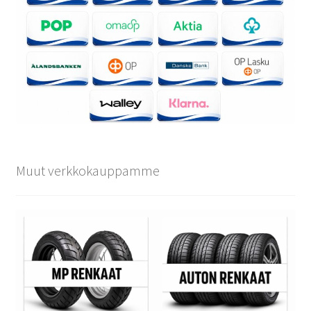
Muut verkkokauppamme