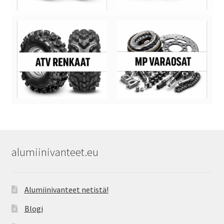
alumiinivanteet.eu
Alumiinivanteet netistä!
Blogi