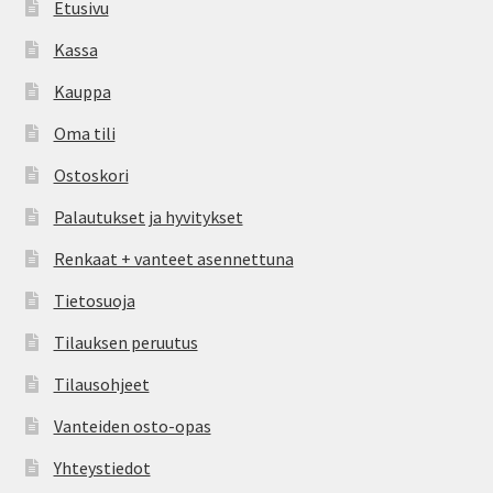
Etusivu
Kassa
Kauppa
Oma tili
Ostoskori
Palautukset ja hyvitykset
Renkaat + vanteet asennettuna
Tietosuoja
Tilauksen peruutus
Tilausohjeet
Vanteiden osto-opas
Yhteystiedot