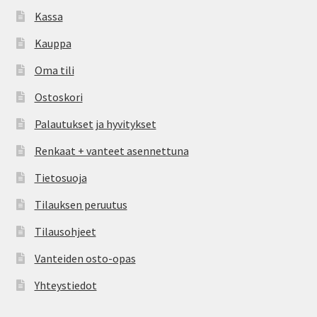
Kassa
Kauppa
Oma tili
Ostoskori
Palautukset ja hyvitykset
Renkaat + vanteet asennettuna
Tietosuoja
Tilauksen peruutus
Tilausohjeet
Vanteiden osto-opas
Yhteystiedot