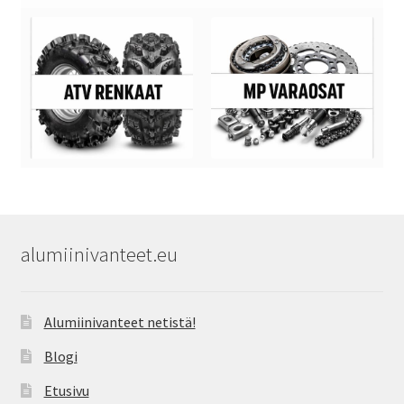
alumiinivanteet.eu
Alumiinivanteet netistä!
Blogi
Etusivu