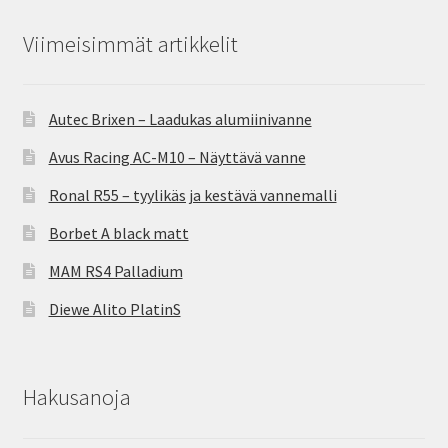
Viimeisimmät artikkelit
Autec Brixen – Laadukas alumiinivanne
Avus Racing AC-M10 – Näyttävä vanne
Ronal R55 – tyylikäs ja kestävä vannemalli
Borbet A black matt
MAM RS4 Palladium
Diewe Alito PlatinS
Hakusanoja