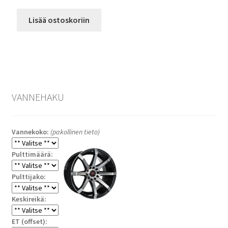
Lisää ostoskoriin
VANNEHAKU
Vannekoko:
(pakollinen tieto)
Pulttimäärä:
Pulttijako:
Keskireikä:
ET (offset):