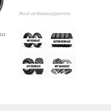
Muut verkkokauppamme
112