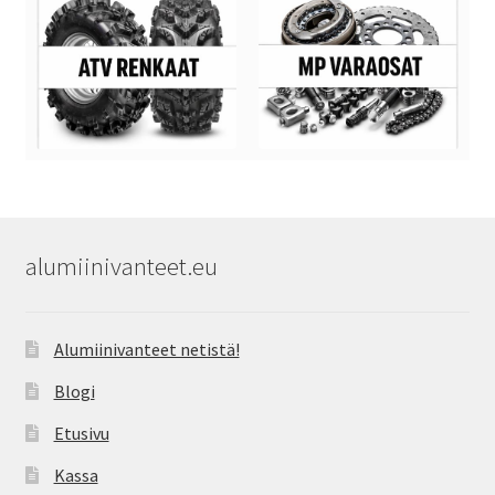
alumiinivanteet.eu
Alumiinivanteet netistä!
Blogi
Etusivu
Kassa