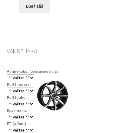
Lue lisää
VANNEHAKU
Vannekoko:
(pakollinen tieto)
Pulttimäärä:
Pulttijako:
Keskireikä:
ET (offset):