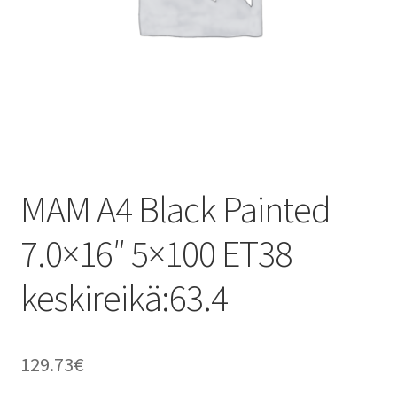
MAM A4 Black Painted
7.0×16″ 5×100 ET38
keskireikä:63.4
129.73
€