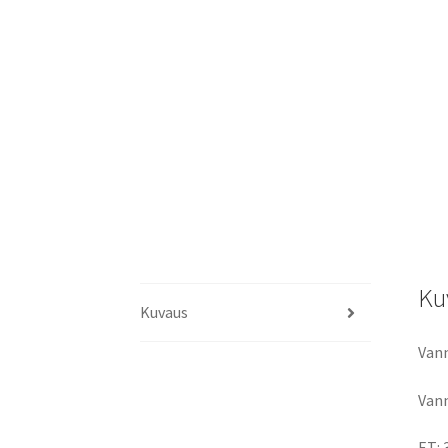
Ku
Kuvaus
Vann
Vann
ET: 