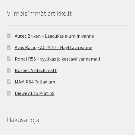
Viimeisimmät artikkelit
Autec Brixen – Laadukas alumiinivanne
Avus Racing AC-M10 – Näyttävä vanne
Ronal R55 – tyylikäs ja kestävä vannemalli
Borbet A black matt
MAM RS4 Palladium
Diewe Alito PlatinS
Hakusanoja