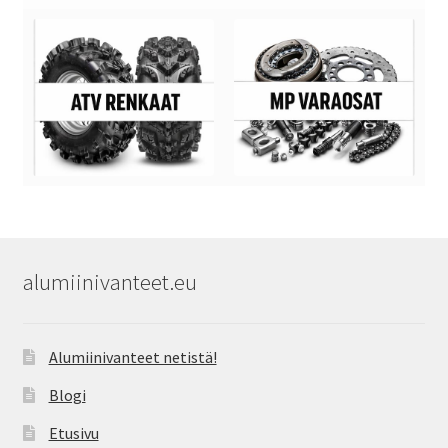
alumiinivanteet.eu
Alumiinivanteet netistä!
Blogi
Etusivu