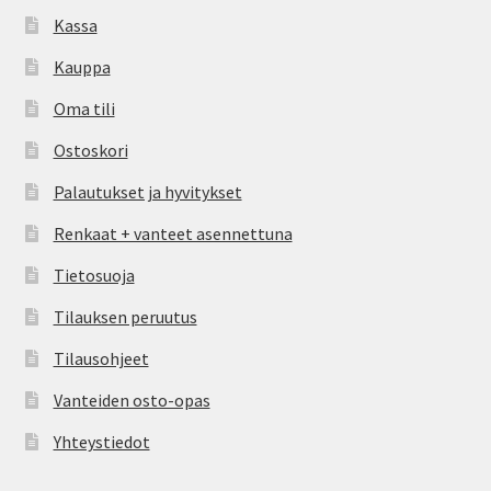
Kassa
Kauppa
Oma tili
Ostoskori
Palautukset ja hyvitykset
Renkaat + vanteet asennettuna
Tietosuoja
Tilauksen peruutus
Tilausohjeet
Vanteiden osto-opas
Yhteystiedot