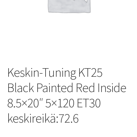
Keskin-Tuning KT25
Black Painted Red Inside
8.5×20″ 5×120 ET30
keskireikä:72.6