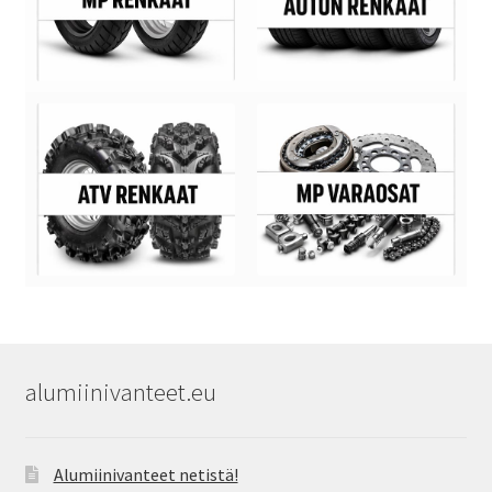
alumiinivanteet.eu
Alumiinivanteet netistä!