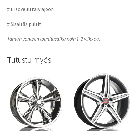
# Ei sovellu talviajoon
# Sisältää pultit
Tämän vanteen toimitusaika noin 1-2 viikkoa.
Tutustu myös