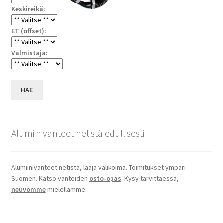
Keskireikä:
ET (offset):
Valmistaja:
HAE
Alumiinivanteet netistä edullisesti
Alumiinivanteet netistä, laaja valikoima. Toimitukset ympäri
Suomen. Katso vanteiden
osto-opas
. Kysy tarvittaessa,
neuvomme
mielellämme.