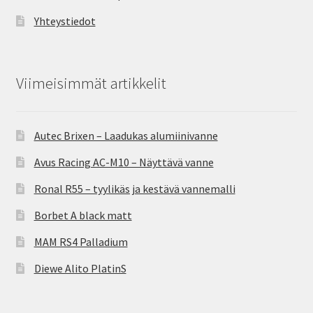
Yhteystiedot
Viimeisimmät artikkelit
Autec Brixen – Laadukas alumiinivanne
Avus Racing AC-M10 – Näyttävä vanne
Ronal R55 – tyylikäs ja kestävä vannemalli
Borbet A black matt
MAM RS4 Palladium
Diewe Alito PlatinS