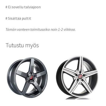
# Ei sovellu talviajoon
# Sisältää pultit
Tämän vanteen toimitusaika noin 1-2 viikkoa.
Tutustu myös