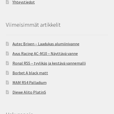
Yhteystiedot
Viimeisimmät artikkelit
Autec Brixen – Laadukas alumiinivanne
Avus Racing AC-M10 – Näyttävä vanne
Ronal R55 – tyylikäs ja kestävä vannemalli
Borbet A black matt
MAM RS4 Palladium
Diewe Alito PlatinS