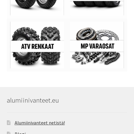
alumiinivanteet.eu
Alumiinivanteet netistä!