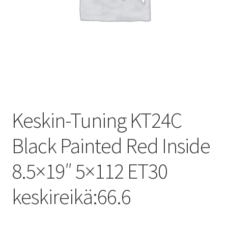
Keskin-Tuning KT24C
Black Painted Red Inside
8.5×19″ 5×112 ET30
keskireikä:66.6