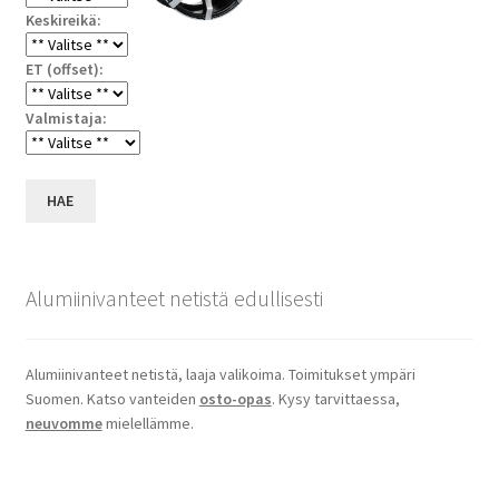
Keskireikä:
ET (offset):
Valmistaja:
HAE
Alumiinivanteet netistä edullisesti
Alumiinivanteet netistä, laaja valikoima. Toimitukset ympäri
Suomen. Katso vanteiden
osto-opas
. Kysy tarvittaessa,
neuvomme
mielellämme.