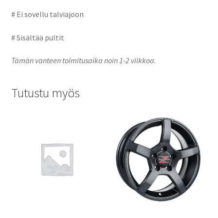
# Ei sovellu talviajoon
# Sisältää pultit
Tämän vanteen toimitusaika noin 1-2 viikkoa.
Tutustu myös