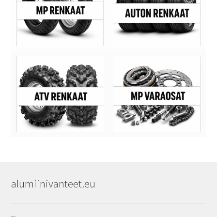
alumiinivanteet.eu