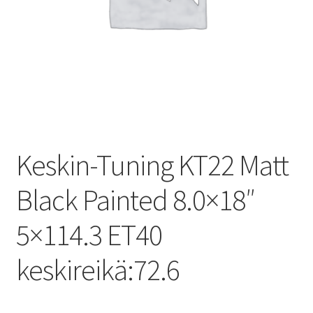
Keskin-Tuning KT22 Matt
Black Painted 8.0×18″
5×114.3 ET40
keskireikä:72.6