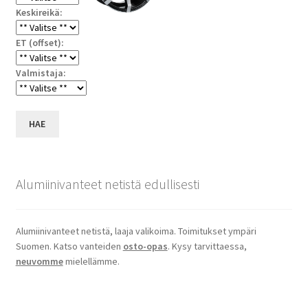
Keskireikä:
ET (offset):
Valmistaja:
HAE
Alumiinivanteet netistä edullisesti
Alumiinivanteet netistä, laaja valikoima. Toimitukset ympäri
Suomen. Katso vanteiden
osto-opas
. Kysy tarvittaessa,
neuvomme
mielellämme.