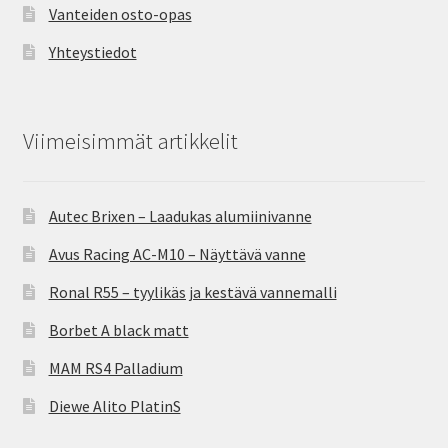
Vanteiden osto-opas
Yhteystiedot
Viimeisimmät artikkelit
Autec Brixen – Laadukas alumiinivanne
Avus Racing AC-M10 – Näyttävä vanne
Ronal R55 – tyylikäs ja kestävä vannemalli
Borbet A black matt
MAM RS4 Palladium
Diewe Alito PlatinS