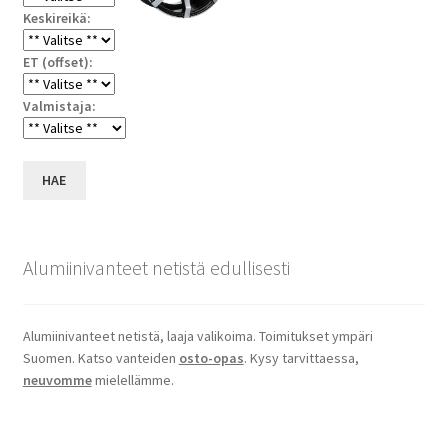
Keskireikä:
ET (offset):
Valmistaja:
HAE
Alumiinivanteet netistä edullisesti
Alumiinivanteet netistä, laaja valikoima. Toimitukset ympäri
Suomen. Katso vanteiden
osto-opas
. Kysy tarvittaessa,
neuvomme
mielellämme.