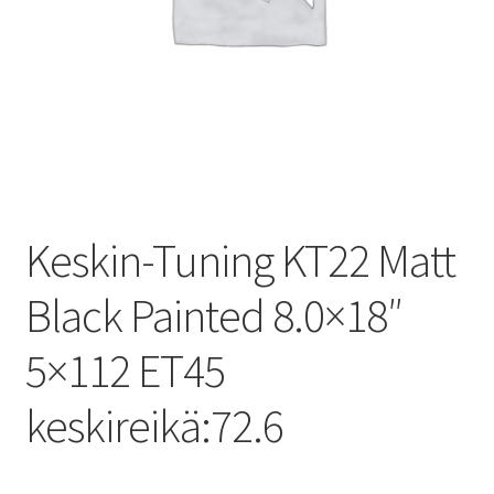
Keskin-Tuning KT22 Matt
Black Painted 8.0×18″
5×112 ET45
keskireikä:72.6