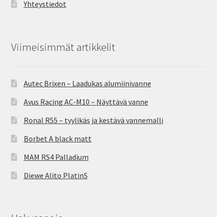
Yhteystiedot
Viimeisimmät artikkelit
Autec Brixen – Laadukas alumiinivanne
Avus Racing AC-M10 – Näyttävä vanne
Ronal R55 – tyylikäs ja kestävä vannemalli
Borbet A black matt
MAM RS4 Palladium
Diewe Alito PlatinS