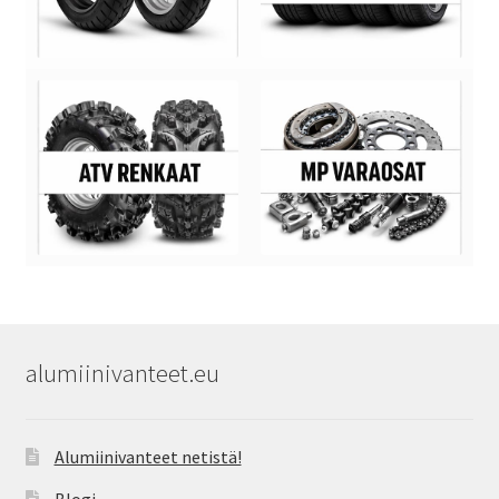
alumiinivanteet.eu
Alumiinivanteet netistä!