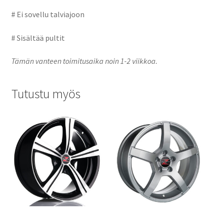
# Ei sovellu talviajoon
# Sisältää pultit
Tämän vanteen toimitusaika noin 1-2 viikkoa.
Tutustu myös