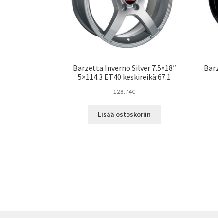
Barzetta Inverno Silver 7.5×18″
Barz
5×114.3 ET40 keskireikä:67.1
128.74
€
Lisää ostoskoriin