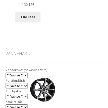
130.18
€
Lue lisää
VANNEHAKU
Vannekoko:
(pakollinen tieto)
Pulttimäärä:
Pulttijako:
Keskireikä: