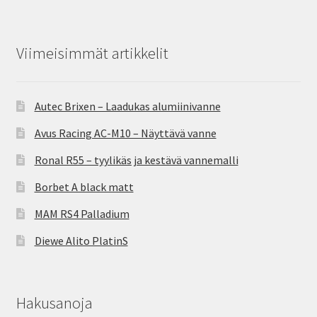
Viimeisimmät artikkelit
Autec Brixen – Laadukas alumiinivanne
Avus Racing AC-M10 – Näyttävä vanne
Ronal R55 – tyylikäs ja kestävä vannemalli
Borbet A black matt
MAM RS4 Palladium
Diewe Alito PlatinS
Hakusanoja