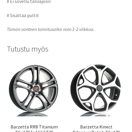
# Ei sovellu talviajoon
# Sisältää pultit
Tämän vanteen toimitusaika noin 1-2 viikkoa.
Tutustu myös
Barzetta RR8 Titanium
Barzetta Kinect