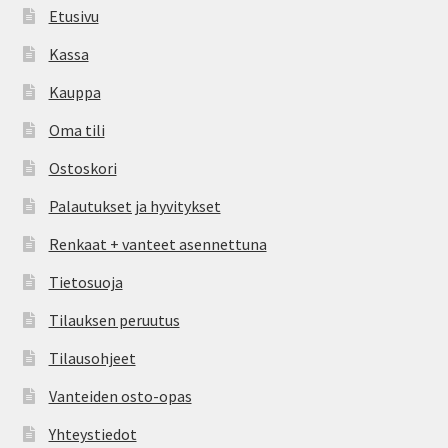
Etusivu
Kassa
Kauppa
Oma tili
Ostoskori
Palautukset ja hyvitykset
Renkaat + vanteet asennettuna
Tietosuoja
Tilauksen peruutus
Tilausohjeet
Vanteiden osto-opas
Yhteystiedot