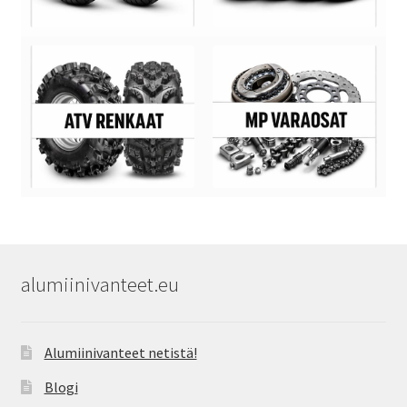
alumiinivanteet.eu
Alumiinivanteet netistä!
Blogi