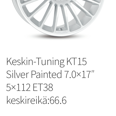
Keskin-Tuning KT15
Silver Painted 7.0×17″
5×112 ET38
keskireikä:66.6