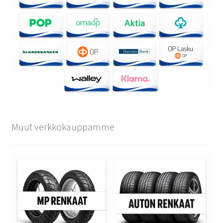
Muut verkkokauppamme