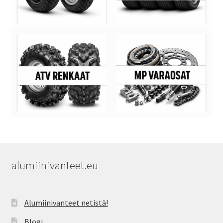
alumiinivanteet.eu
Alumiinivanteet netistä!
Blogi