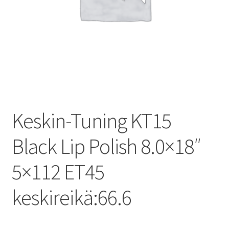
Keskin-Tuning KT15
Black Lip Polish 8.0×18″
5×112 ET45
keskireikä:66.6