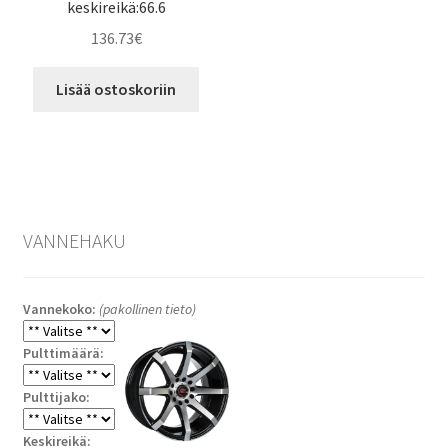
keskireikä:66.6
136.73
€
Lisää ostoskoriin
VANNEHAKU
Vannekoko:
(pakollinen tieto)
Pulttimäärä:
Pulttijako:
Keskireikä: