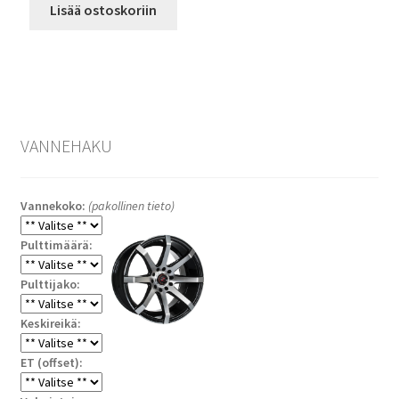
Lisää ostoskoriin
VANNEHAKU
Vannekoko:
(pakollinen tieto)
Pulttimäärä:
Pulttijako:
Keskireikä:
ET (offset):