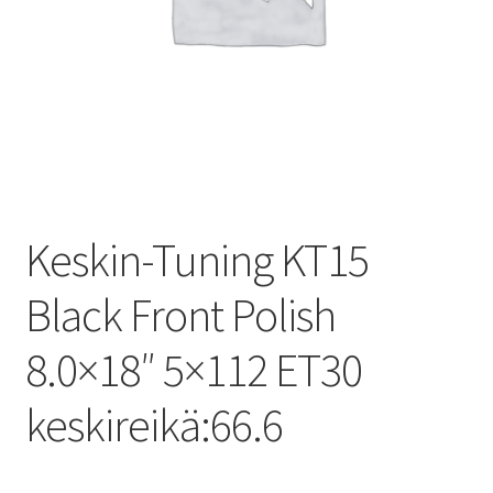
Keskin-Tuning KT15
Black Front Polish
8.0×18″ 5×112 ET30
keskireikä:66.6