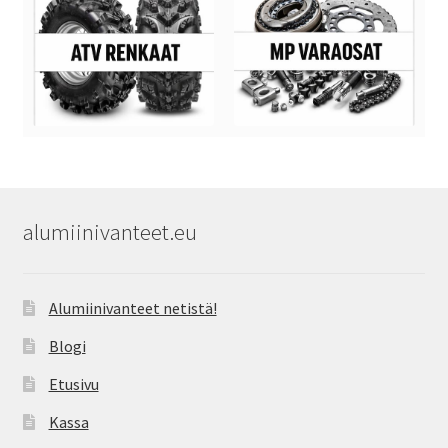
alumiinivanteet.eu
Alumiinivanteet netistä!
Blogi
Etusivu
Kassa