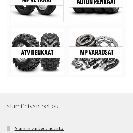
alumiinivanteet.eu
Alumiinivanteet netistä!