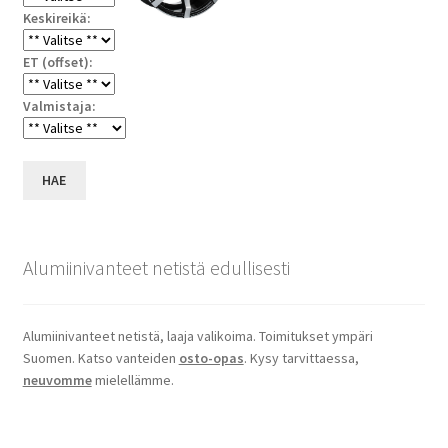
Keskireikä:
ET (offset):
Valmistaja:
HAE
Alumiinivanteet netistä edullisesti
Alumiinivanteet netistä, laaja valikoima. Toimitukset ympäri
Suomen. Katso vanteiden
osto-opas
. Kysy tarvittaessa,
neuvomme
mielellämme.