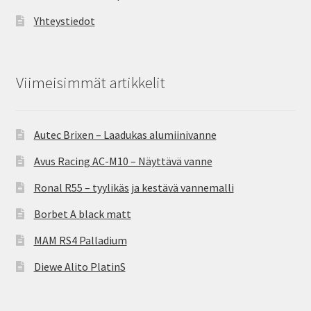
Yhteystiedot
Viimeisimmät artikkelit
Autec Brixen – Laadukas alumiinivanne
Avus Racing AC-M10 – Näyttävä vanne
Ronal R55 – tyylikäs ja kestävä vannemalli
Borbet A black matt
MAM RS4 Palladium
Diewe Alito PlatinS