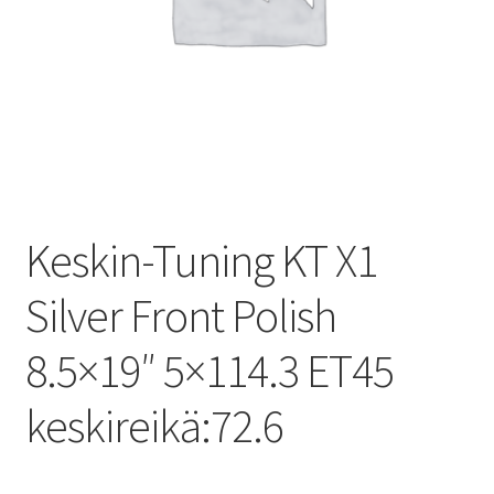
Keskin-Tuning KT X1
Silver Front Polish
8.5×19″ 5×114.3 ET45
keskireikä:72.6