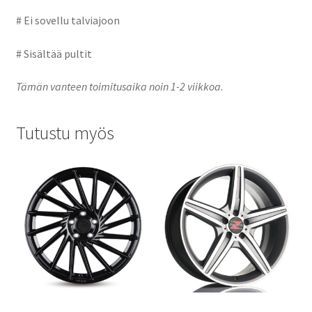
# Ei sovellu talviajoon
# Sisältää pultit
Tämän vanteen toimitusaika noin 1-2 viikkoa.
Tutustu myös