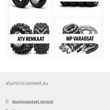
alumiinivanteet.eu
Alumiinivanteet netistä!