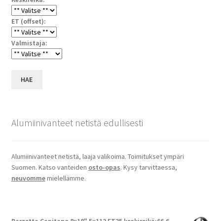
ET (offset):
Valmistaja:
HAE
Alumiinivanteet netistä edullisesti
Alumiinivanteet netistä, laaja valikoima. Toimitukset ympäri
Suomen. Katso vanteiden
osto-opas
. Kysy tarvittaessa,
neuvomme
mielellämme.