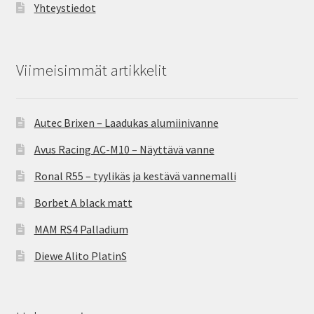
Yhteystiedot
Viimeisimmät artikkelit
Autec Brixen – Laadukas alumiinivanne
Avus Racing AC-M10 – Näyttävä vanne
Ronal R55 – tyylikäs ja kestävä vannemalli
Borbet A black matt
MAM RS4 Palladium
Diewe Alito PlatinS