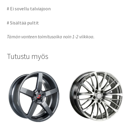
# Ei sovellu talviajoon
# Sisältää pultit
Tämän vanteen toimitusaika noin 1-2 viikkoa.
Tutustu myös