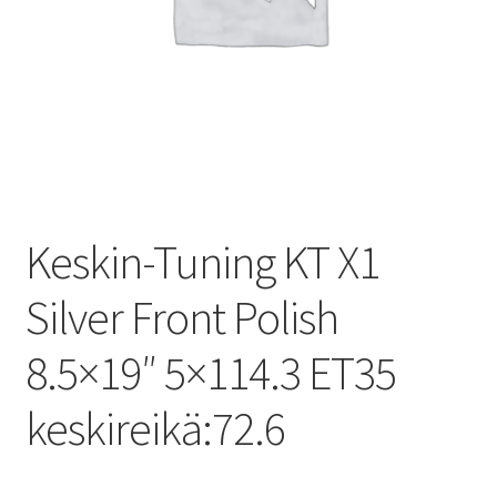
Keskin-Tuning KT X1
Silver Front Polish
8.5×19″ 5×114.3 ET35
keskireikä:72.6