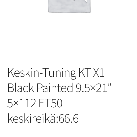
Keskin-Tuning KT X1
Black Painted 9.5×21″
5×112 ET50
keskireikä:66.6