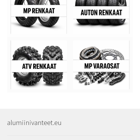
alumiinivanteet.eu