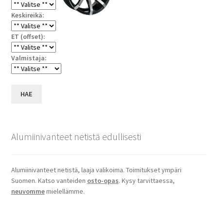
Keskireikä:
ET (offset):
Valmistaja:
HAE
Alumiinivanteet netistä edullisesti
Alumiinivanteet netistä, laaja valikoima. Toimitukset ympäri
Suomen. Katso vanteiden
osto-opas
. Kysy tarvittaessa,
neuvomme
mielellämme.