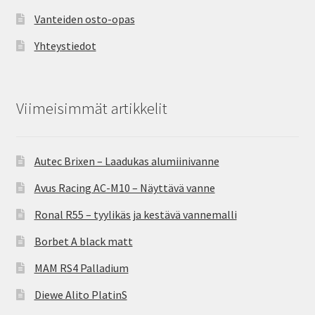
Vanteiden osto-opas
Yhteystiedot
Viimeisimmät artikkelit
Autec Brixen – Laadukas alumiinivanne
Avus Racing AC-M10 – Näyttävä vanne
Ronal R55 – tyylikäs ja kestävä vannemalli
Borbet A black matt
MAM RS4 Palladium
Diewe Alito PlatinS