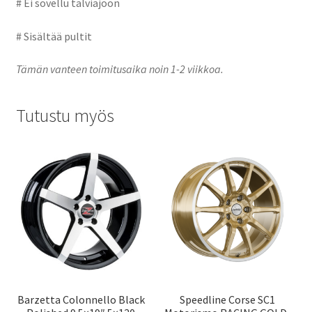
# Ei sovellu talviajoon
# Sisältää pultit
Tämän vanteen toimitusaika noin 1-2 viikkoa.
Tutustu myös
Barzetta Colonnello Black
Speedline Corse SC1