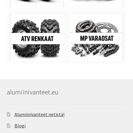
alumiinivanteet.eu
Alumiinivanteet netistä!
Blogi