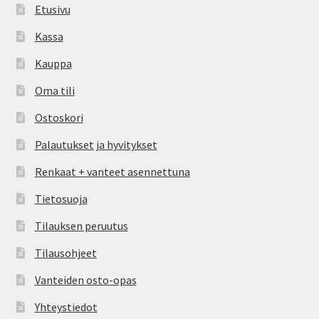
Etusivu
Kassa
Kauppa
Oma tili
Ostoskori
Palautukset ja hyvitykset
Renkaat + vanteet asennettuna
Tietosuoja
Tilauksen peruutus
Tilausohjeet
Vanteiden osto-opas
Yhteystiedot