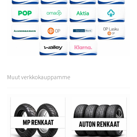
Muut verkkokauppamme