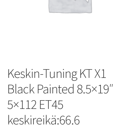
Keskin-Tuning KT X1
Black Painted 8.5×19″
5×112 ET45
keskireikä:66.6