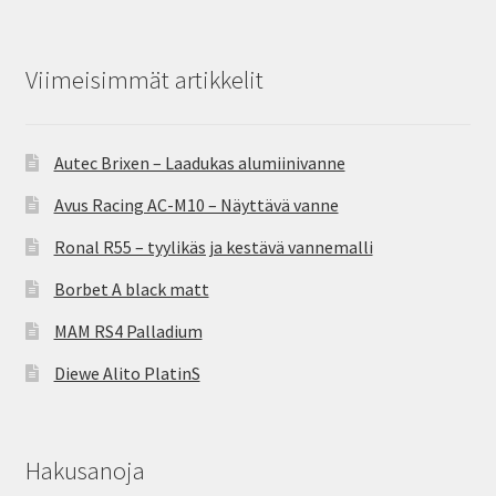
Viimeisimmät artikkelit
Autec Brixen – Laadukas alumiinivanne
Avus Racing AC-M10 – Näyttävä vanne
Ronal R55 – tyylikäs ja kestävä vannemalli
Borbet A black matt
MAM RS4 Palladium
Diewe Alito PlatinS
Hakusanoja