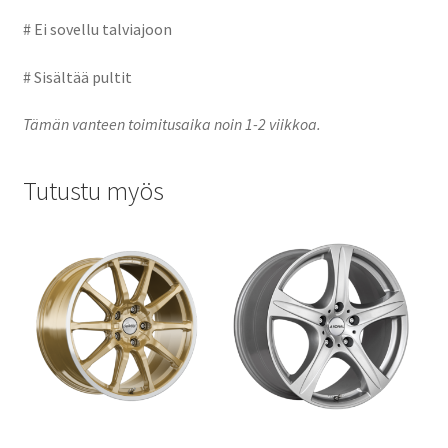
# Ei sovellu talviajoon
# Sisältää pultit
Tämän vanteen toimitusaika noin 1-2 viikkoa.
Tutustu myös