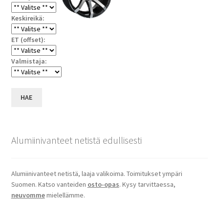
Keskireikä:
ET (offset):
Valmistaja:
HAE
Alumiinivanteet netistä edullisesti
Alumiinivanteet netistä, laaja valikoima. Toimitukset ympäri
Suomen. Katso vanteiden
osto-opas
. Kysy tarvittaessa,
neuvomme
mielellämme.