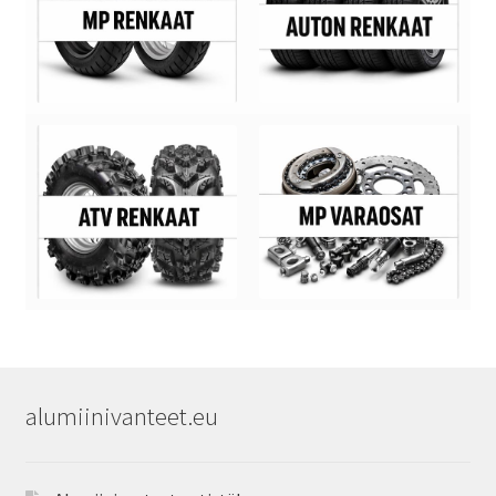
alumiinivanteet.eu