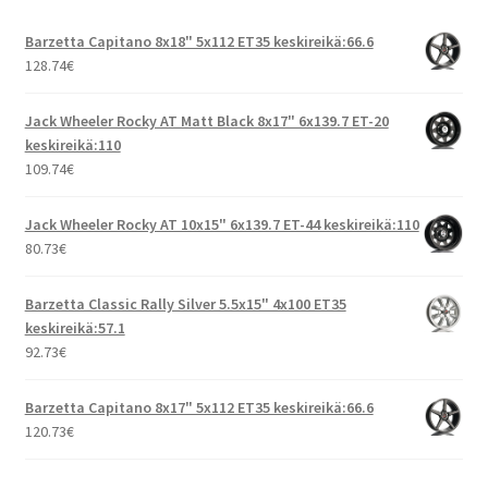
Barzetta Capitano 8x18" 5x112 ET35 keskireikä:66.6
128.74
€
Jack Wheeler Rocky AT Matt Black 8x17" 6x139.7 ET-20
keskireikä:110
109.74
€
Jack Wheeler Rocky AT 10x15" 6x139.7 ET-44 keskireikä:110
80.73
€
Barzetta Classic Rally Silver 5.5x15" 4x100 ET35
keskireikä:57.1
92.73
€
Barzetta Capitano 8x17" 5x112 ET35 keskireikä:66.6
120.73
€