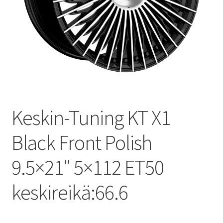
Keskin-Tuning KT X1
Black Front Polish
9.5×21″ 5×112 ET50
keskireikä:66.6