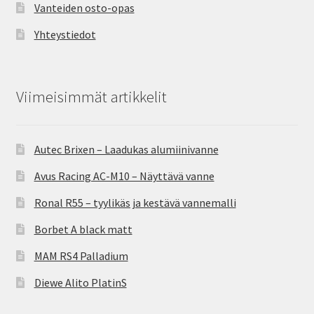
Vanteiden osto-opas
Yhteystiedot
Viimeisimmät artikkelit
Autec Brixen – Laadukas alumiinivanne
Avus Racing AC-M10 – Näyttävä vanne
Ronal R55 – tyylikäs ja kestävä vannemalli
Borbet A black matt
MAM RS4 Palladium
Diewe Alito PlatinS