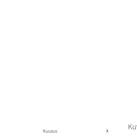
Ku
Kuvaus