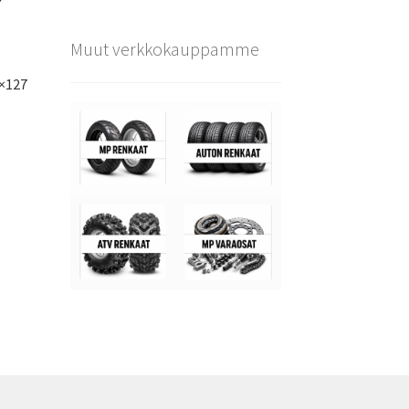
Muut verkkokauppamme
5×127