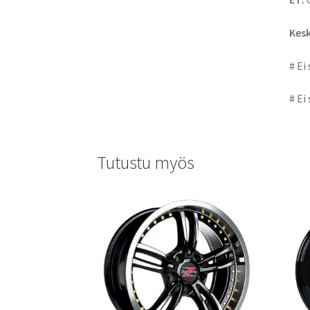
Kesk
# Ei
# Ei
Tutustu myös