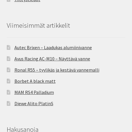
Viimeisimmät artikkelit
Autec Brixen – Laadukas alumiinivanne
Avus Racing AC-M10 – Näyttävä vanne
Ronal R55 – tyylikäs ja kestävä vannemalli
Borbet A black matt
MAM RS4 Palladium
Diewe Alito PlatinS
Hakusanoja