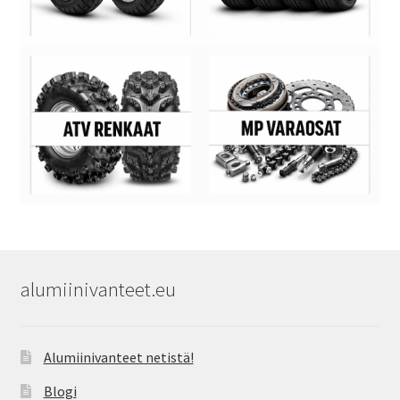
alumiinivanteet.eu
Alumiinivanteet netistä!
Blogi