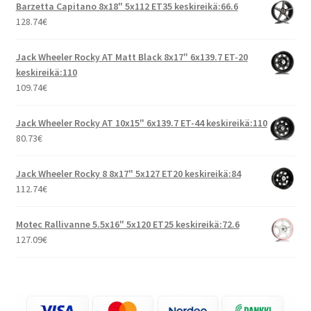
Barzetta Capitano 8x18" 5x112 ET35 keskireikä:66.6
128.74
€
Jack Wheeler Rocky AT Matt Black 8x17" 6x139.7 ET-20
keskireikä:110
109.74
€
Jack Wheeler Rocky AT 10x15" 6x139.7 ET-44 keskireikä:110
80.73
€
Jack Wheeler Rocky 8 8x17" 5x127 ET20 keskireikä:84
112.74
€
Motec Rallivanne 5.5x16" 5x120 ET25 keskireikä:72.6
127.09
€