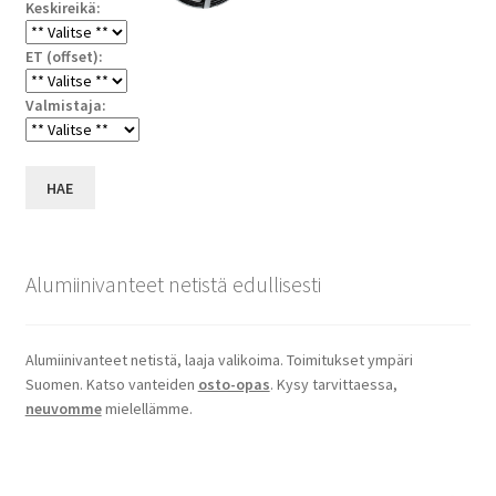
Keskireikä:
ET (offset):
Valmistaja:
HAE
Alumiinivanteet netistä edullisesti
Alumiinivanteet netistä, laaja valikoima. Toimitukset ympäri
Suomen. Katso vanteiden
osto-opas
. Kysy tarvittaessa,
neuvomme
mielellämme.