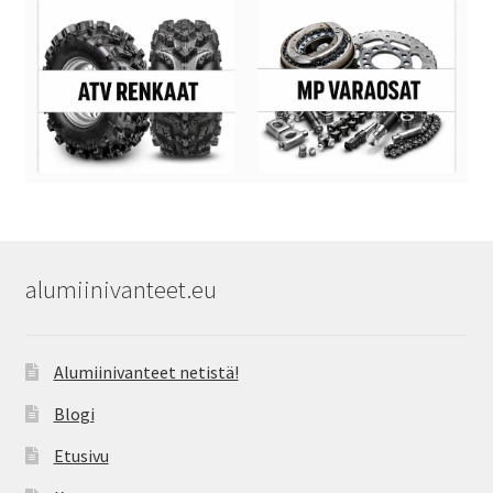
alumiinivanteet.eu
Alumiinivanteet netistä!
Blogi
Etusivu