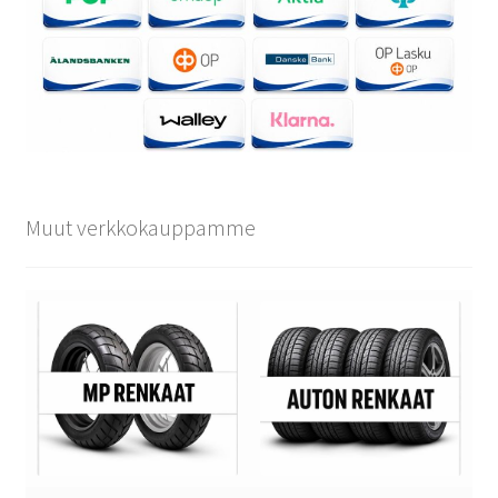
Muut verkkokauppamme