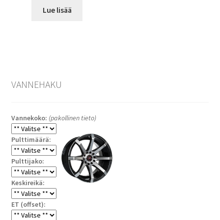
Lue lisää
VANNEHAKU
Vannekoko:
(pakollinen tieto)
Pulttimäärä:
Pulttijako:
Keskireikä:
ET (offset):