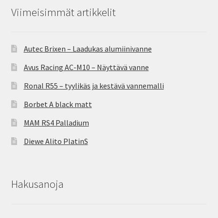
Viimeisimmät artikkelit
Autec Brixen – Laadukas alumiinivanne
Avus Racing AC-M10 – Näyttävä vanne
Ronal R55 – tyylikäs ja kestävä vannemalli
Borbet A black matt
MAM RS4 Palladium
Diewe Alito PlatinS
Hakusanoja