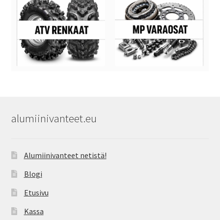
alumiinivanteet.eu
Alumiinivanteet netistä!
Blogi
Etusivu
Kassa