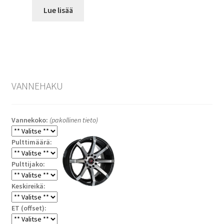
Lue lisää
VANNEHAKU
Vannekoko:
(pakollinen tieto)
Pulttimäärä:
Pulttijako:
Keskireikä:
ET (offset):