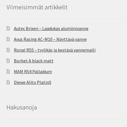
Viimeisimmät artikkelit
Autec Brixen – Laadukas alumiinivanne
Avus Racing AC-M10 – Näyttävä vanne
Ronal R55 – tyylikäs ja kestävä vannemalli
Borbet A black matt
MAM RS4 Palladium
Diewe Alito PlatinS
Hakusanoja