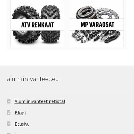
alumiinivanteet.eu
Alumiinivanteet netistä!
Blogi
Etusivu