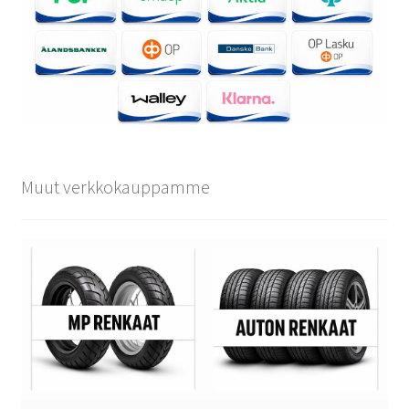
Muut verkkokauppamme