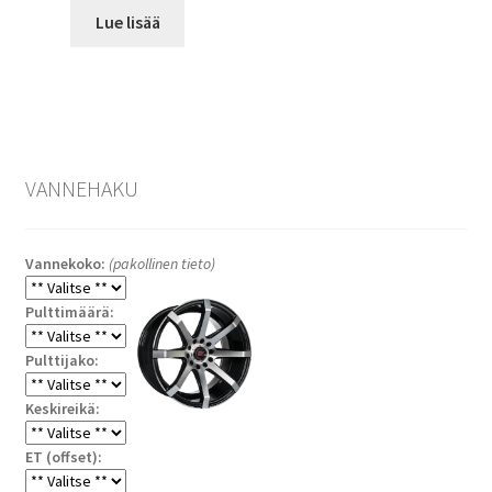
Lue lisää
VANNEHAKU
Vannekoko:
(pakollinen tieto)
Pulttimäärä:
Pulttijako:
Keskireikä:
ET (offset):