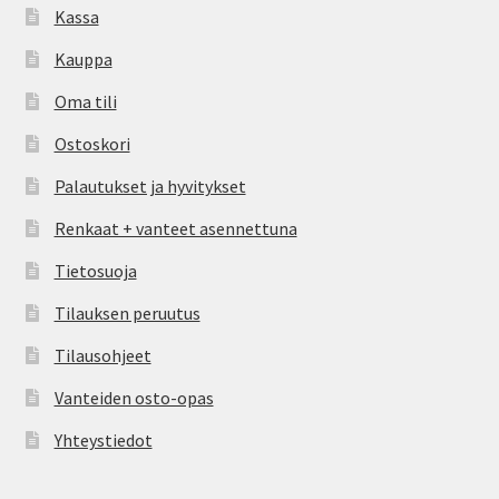
Kassa
Kauppa
Oma tili
Ostoskori
Palautukset ja hyvitykset
Renkaat + vanteet asennettuna
Tietosuoja
Tilauksen peruutus
Tilausohjeet
Vanteiden osto-opas
Yhteystiedot