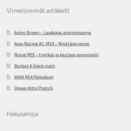
Viimeisimmät artikkelit
Autec Brixen – Laadukas alumiinivanne
Avus Racing AC-M10 – Näyttävä vanne
Ronal R55 – tyylikäs ja kestävä vannemalli
Borbet A black matt
MAM RS4 Palladium
Diewe Alito PlatinS
Hakusanoja