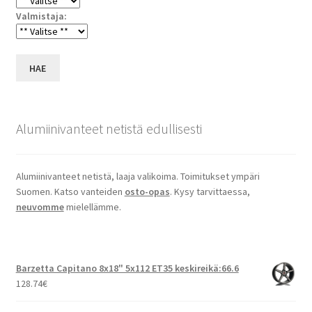
Valmistaja:
HAE
Alumiinivanteet netistä edullisesti
Alumiinivanteet netistä, laaja valikoima. Toimitukset ympäri
Suomen. Katso vanteiden
osto-opas
. Kysy tarvittaessa,
neuvomme
mielellämme.
Barzetta Capitano 8x18" 5x112 ET35 keskireikä:66.6
128.74
€