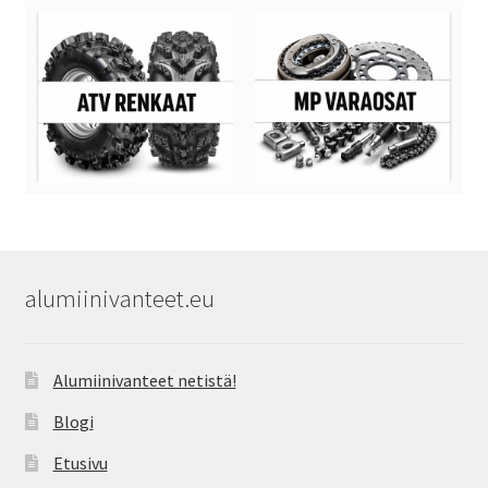
alumiinivanteet.eu
Alumiinivanteet netistä!
Blogi
Etusivu