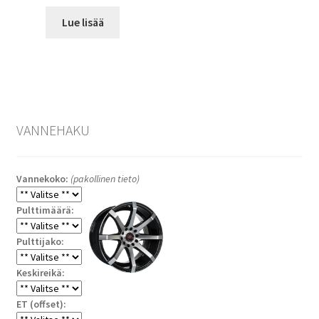
Lue lisää
VANNEHAKU
Vannekoko:
(pakollinen tieto)
Pulttimäärä:
Pulttijako:
Keskireikä:
ET (offset):