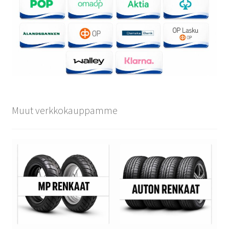
Muut verkkokauppamme